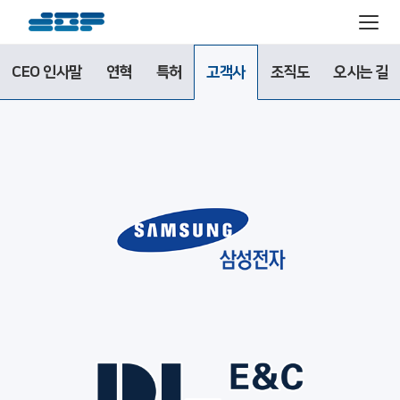
CEO 인사말
연혁
특허
조직도
오시는 길
고객사